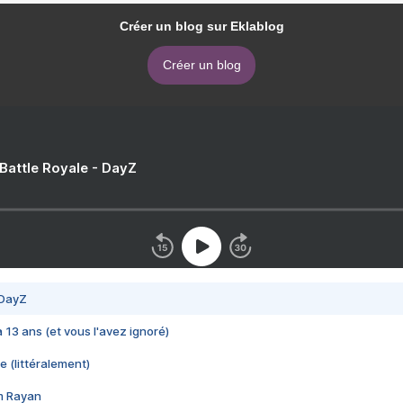
Créer un blog sur Eklablog
Créer un blog
 Battle Royale - DayZ
 DayZ
 a 13 ans (et vous l'avez ignoré)
e (littéralement)
im Rayan