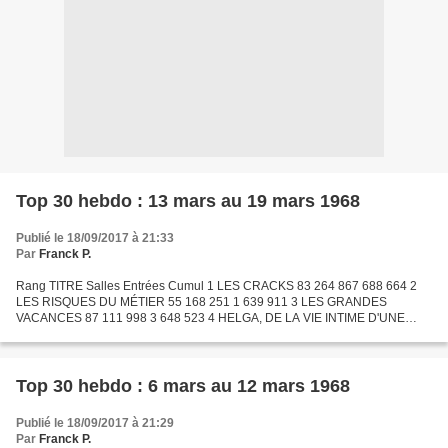
Top 30 hebdo : 13 mars au 19 mars 1968
Publié le 18/09/2017 à 21:33
Par
Franck P.
Rang TITRE Salles Entrées Cumul 1 LES CRACKS 83 264 867 688 664 2
LES RISQUES DU MÉTIER 55 168 251 1 639 911 3 LES GRANDES
VACANCES 87 111 998 3 648 523 4 HELGA, DE LA VIE INTIME D'UNE
JEUNE FEMME 21 110 360 267 829 5 OSCAR 65 107 324 3 729 592 6
BENJAMIN...
Top 30 hebdo : 6 mars au 12 mars 1968
Publié le 18/09/2017 à 21:29
Par
Franck P.