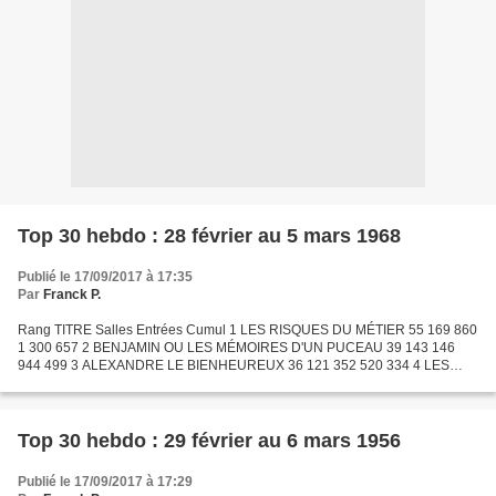
Top 30 hebdo : 28 février au 5 mars 1968
Publié le 17/09/2017 à 17:35
Par
Franck P.
Rang TITRE Salles Entrées Cumul 1 LES RISQUES DU MÉTIER 55 169 860
1 300 657 2 BENJAMIN OU LES MÉMOIRES D'UN PUCEAU 39 143 146
944 499 3 ALEXANDRE LE BIENHEUREUX 36 121 352 520 334 4 LES
GRANDES VACANCES 63 116 115 3 402 444 5 BONNIE ET CLYDE 35 105
782...
Top 30 hebdo : 29 février au 6 mars 1956
Publié le 17/09/2017 à 17:29