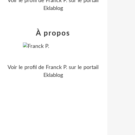
Voir le profil de
Franck P.
sur le portail
Eklablog
À propos
Voir le profil de
Franck P.
sur le portail
Eklablog