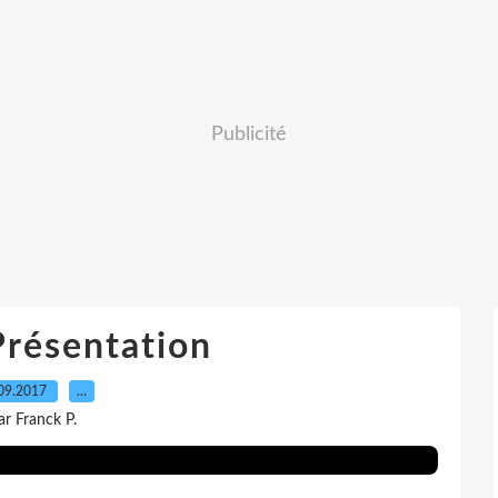
Publicité
Présentation
09.2017
…
ar Franck P.