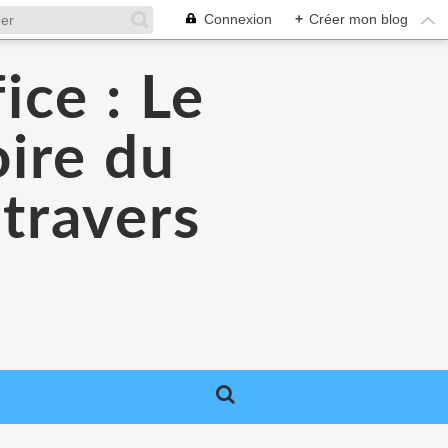
Connexion
+
Créer mon blog
ice : Le
oire du
 travers