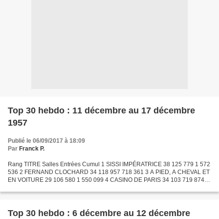
Top 30 hebdo : 11 décembre au 17 décembre
1957
Publié le 06/09/2017 à 18:09
Par
Franck P.
Rang TITRE Salles Entrées Cumul 1 SISSI IMPÉRATRICE 38 125 779 1 572
536 2 FERNAND CLOCHARD 34 118 957 718 361 3 A PIED, A CHEVAL ET
EN VOITURE 29 106 580 1 550 099 4 CASINO DE PARIS 34 103 719 874
024 5 GUERRE ET PAIX 37 100 105 1 573 145 6 LE COIN TRANQUILLE...
Top 30 hebdo : 6 décembre au 12 décembre