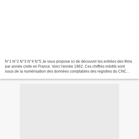
N°1 N°2 N°3 N°4 N°5 Je vous propose ici de découvrir les entrées des films
par année civile en France. Voici l'année 1962. Ces chiffres inédits sont
issus de la numérisation des données comptables des registres du CNC
entamée par Fabrice Ferment en 2007....