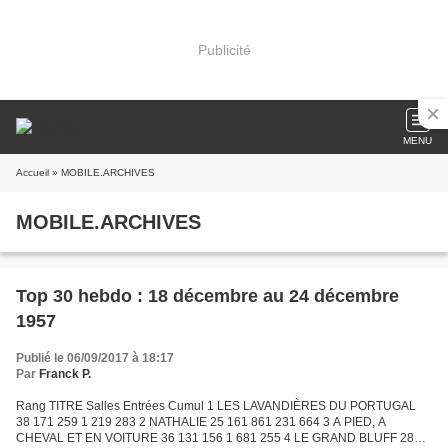
Publicité
MENU
Accueil
» MOBILE.ARCHIVES
MOBILE.ARCHIVES
Top 30 hebdo : 18 décembre au 24 décembre
1957
Publié le 06/09/2017 à 18:17
Par
Franck P.
Rang TITRE Salles Entrées Cumul 1 LES LAVANDIÈRES DU PORTUGAL
38 171 259 1 219 283 2 NATHALIE 25 161 861 231 664 3 A PIED, A
CHEVAL ET EN VOITURE 36 131 156 1 681 255 4 LE GRAND BLUFF 28