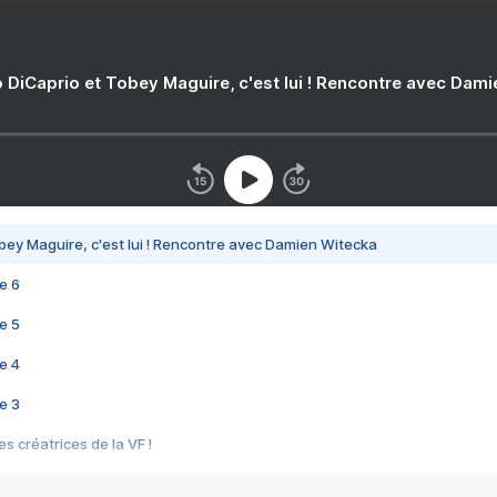
 DiCaprio et Tobey Maguire, c'est lui ! Rencontre avec Dam
bey Maguire, c'est lui ! Rencontre avec Damien Witecka
e 6
e 5
e 4
e 3
s créatrices de la VF !
e 2