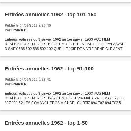
TERENCE...
Entrées annuelles 1962 - top 101-150
Publié le 04/09/2017 à 23:46
Par
Franck P.
Entrées réalisées du 3 janvier 1962 au 1er janvier 1963 POS FILM
RÉALISATEUR ENTRÉES 1962 CUMULS 101 LA FIANCEE DE PAPA WALT
DISNEY 586 502 586 502 102 QUELLE JOIE DE VIVRE RENE CLEMENT
581 052 889 586 103 TRAHISON SUR COMMANDE GEORGE SEATON 573
194 573...
Entrées annuelles 1962 - top 51-100
Publié le 04/09/2017 à 23:41
Par
Franck P.
Entrées réalisées du 3 janvier 1962 au 1er janvier 1963 POS FILM
RÉALISATEUR ENTRÉES 1962 CUMULS 51 VIA MALA PAUL MAY 897 001
897 001 52 LES COMANCHEROS MICHAEL CURTIZ 894 702 894 702 53
ECOUTE MA CHANSON ANTONIO DEL AMO 869 014 2 342 439 54 LE
SEPTIEME...
Entrées annuelles 1962 - top 1-50