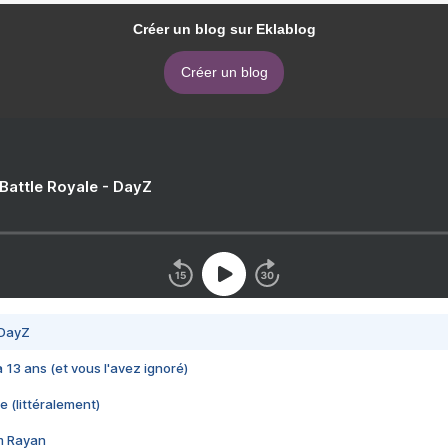
Créer un blog sur Eklablog
Créer un blog
 Battle Royale - DayZ
 DayZ
 a 13 ans (et vous l'avez ignoré)
e (littéralement)
im Rayan