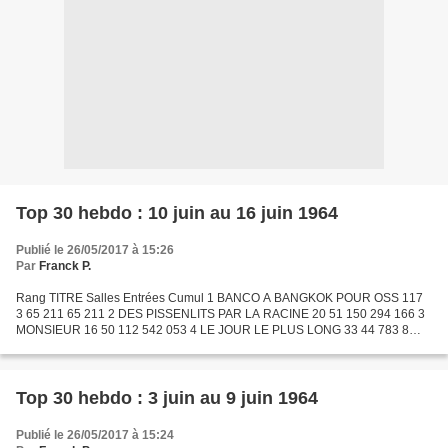
Top 30 hebdo : 10 juin au 16 juin 1964
Publié le 26/05/2017 à 15:26
Par
Franck P.
Rang TITRE Salles Entrées Cumul 1 BANCO A BANGKOK POUR OSS 117
3 65 211 65 211 2 DES PISSENLITS PAR LA RACINE 20 51 150 294 166 3
MONSIEUR 16 50 112 542 053 4 LE JOUR LE PLUS LONG 33 44 783 8
451 058 5 JUDEX 21 43 389 500 146 6 LES FELINS 3 42 646 42...
Top 30 hebdo : 3 juin au 9 juin 1964
Publié le 26/05/2017 à 15:24