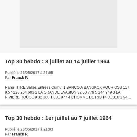
Top 30 hebdo : 8 juillet au 14 juillet 1964
Publié le 26/05/2017 à 21:05
Par
Franck P.
Rang TITRE Salles Entrées Cumul 1 BANCO A BANGKOK POUR OSS 117
9 57 228 264 603 2 LA GRANDE EVASION 32 50 779 5 244 949 3 LA
RIVIERE ROUGE 9 32 368 1 081 977 4 L'HOMME DE RIO 14 31 318 1 942
021 5 LE JOUR LE PLUS LONG 20 27 945 8 523 783 6 LES FELINS...
Top 30 hebdo : 1er juillet au 7 juillet 1964
Publié le 26/05/2017 à 21:03
Par
Franck P.