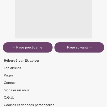
< Page précédente
Page suivante >
Hébergé par Eklablog
Top articles
Pages
Contact
Signaler un abus
C.G.U.
Cookies et données personnelles