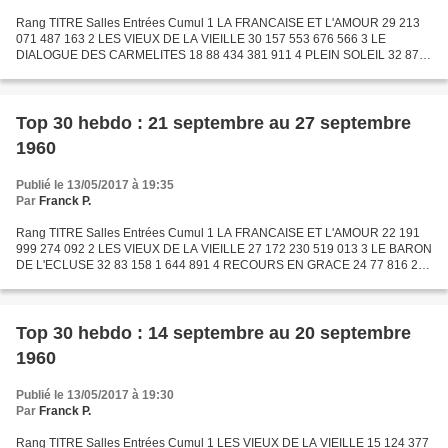
Rang TITRE Salles Entrées Cumul 1 LA FRANCAISE ET L'AMOUR 29 213
071 487 163 2 LES VIEUX DE LA VIEILLE 30 157 553 676 566 3 LE
DIALOGUE DES CARMELITES 18 88 434 381 911 4 PLEIN SOLEIL 32 87
156 1 000 204 5 LA VACHE ET LE PRISONNIER 45 80 912 5 067 105...
Top 30 hebdo : 21 septembre au 27 septembre
1960
Publié le 13/05/2017 à 19:35
Par
Franck P.
Rang TITRE Salles Entrées Cumul 1 LA FRANCAISE ET L'AMOUR 22 191
999 274 092 2 LES VIEUX DE LA VIEILLE 27 172 230 519 013 3 LE BARON
DE L'ECLUSE 32 83 158 1 644 891 4 RECOURS EN GRACE 24 77 816 287
586 5 LE TROU 31 74 322 696 397 6 SALOMON ET LA REINE...
Top 30 hebdo : 14 septembre au 20 septembre
1960
Publié le 13/05/2017 à 19:30
Par
Franck P.
Rang TITRE Salles Entrées Cumul 1 LES VIEUX DE LA VIEILLE 15 124 377