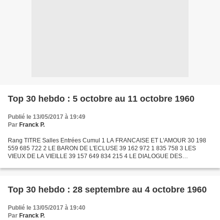
Top 30 hebdo : 5 octobre au 11 octobre 1960
Publié le 13/05/2017 à 19:49
Par
Franck P.
Rang TITRE Salles Entrées Cumul 1 LA FRANCAISE ET L'AMOUR 30 198
559 685 722 2 LE BARON DE L'ECLUSE 39 162 972 1 835 758 3 LES
VIEUX DE LA VIEILLE 39 157 649 834 215 4 LE DIALOGUE DES
CARMELITES 29 154 910 536 821 5 COMMENT QU'ELLE EST ? 22 129
025 389...
Top 30 hebdo : 28 septembre au 4 octobre 1960
Publié le 13/05/2017 à 19:40
Par
Franck P.