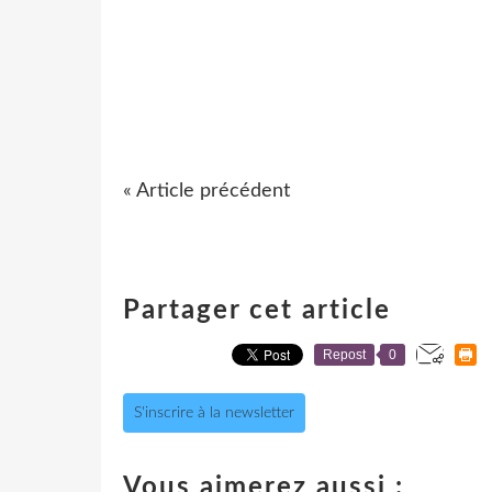
« Article précédent
Partager cet article
Repost
0
S'inscrire à la newsletter
Vous aimerez aussi :