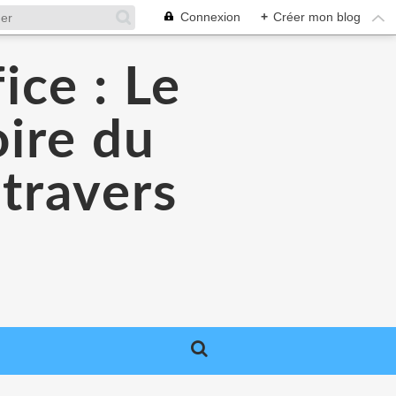
Connexion
+
Créer mon blog
ice : Le
oire du
 travers