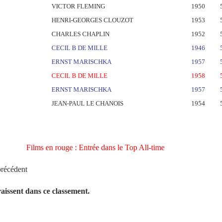
VICTOR FLEMING
1950
HENRI-GEORGES CLOUZOT
1953
CHARLES CHAPLIN
1952
CECIL B DE MILLE
1946
ERNST MARISCHKA
1957
CECIL B DE MILLE
1958
ERNST MARISCHKA
1957
JEAN-PAUL LE CHANOIS
1954
Films en rouge : Entrée dans le Top All-time
précédent
raissent dans ce classement.