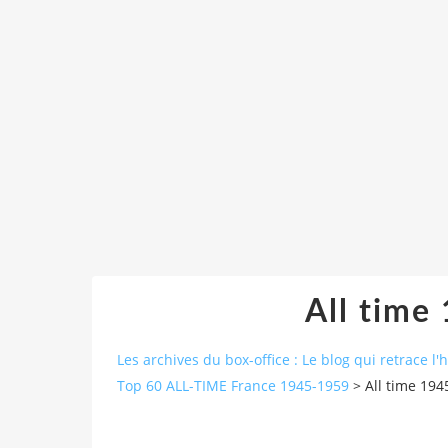
All time
Les archives du box-office : Le blog qui retrace l'
Top 60 ALL-TIME France 1945-1959
>
All time 194