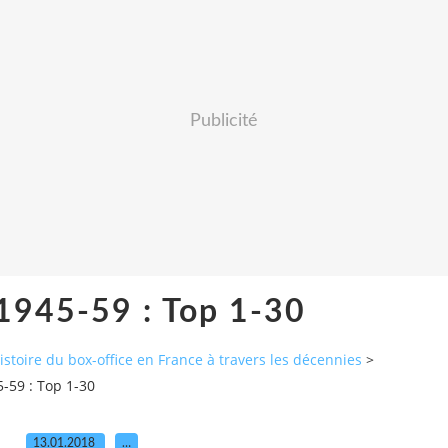
Publicité
 1945-59 : Top 1-30
histoire du box-office en France à travers les décennies
>
5-59 : Top 1-30
13.01.2018
…