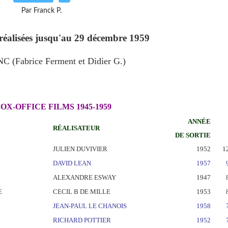
Par Franck P.
réalisées jusqu'au 29 décembre 1959
C (Fabrice Ferment et Didier G.)
OX-OFFICE FILMS 1945-1959
ANNÉE
RÉALISATEUR
DE SORTIE
JULIEN DUVIVIER
1952
1
DAVID LEAN
1957
ALEXANDRE ESWAY
1947
E
CECIL B DE MILLE
1953
JEAN-PAUL LE CHANOIS
1958
RICHARD POTTIER
1952