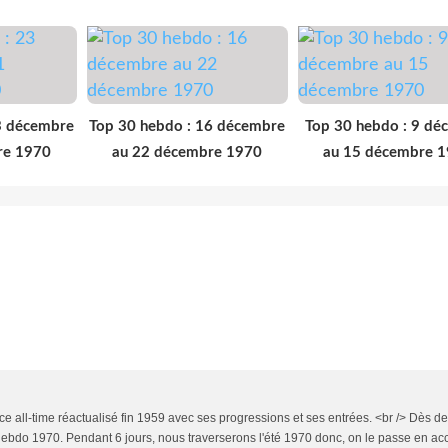
3 décembre
Top 30 hebdo : 16 décembre
Top 30 hebdo : 9 dé
re 1970
au 22 décembre 1970
au 15 décembre 
e all-time réactualisé fin 1959 avec ses progressions et ses entrées. <br /> Dès d
 hebdo 1970. Pendant 6 jours, nous traverserons l'été 1970 donc, on le passe en ac