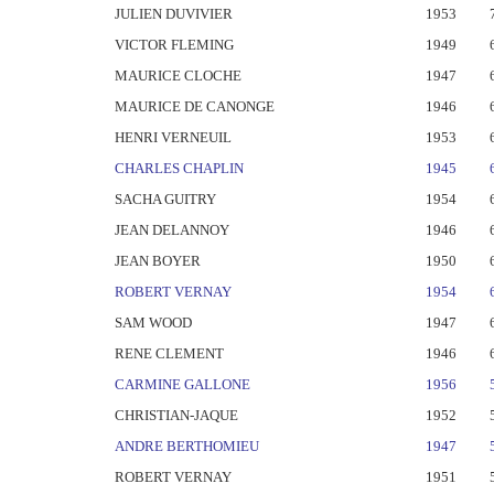
JULIEN DUVIVIER
1953
VICTOR FLEMING
1949
MAURICE CLOCHE
1947
MAURICE DE CANONGE
1946
HENRI VERNEUIL
1953
CHARLES CHAPLIN
1945
SACHA GUITRY
1954
JEAN DELANNOY
1946
JEAN BOYER
1950
ROBERT VERNAY
1954
SAM WOOD
1947
RENE CLEMENT
1946
CARMINE GALLONE
1956
CHRISTIAN-JAQUE
1952
ANDRE BERTHOMIEU
1947
ROBERT VERNAY
1951