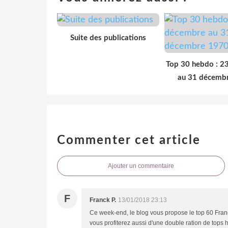
Suite des publications
Top 30 hebdo : 2
au 31 décemb
Commenter cet article
Ajouter un commentaire
F
Franck P.
13/01/2018 23:13
Ce week-end, le blog vous propose le top 60 Franc
vous profiterez aussi d'une double ration de tops