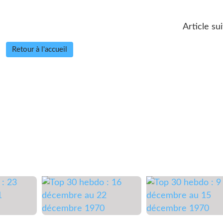
Article su
Retour à l'accueil