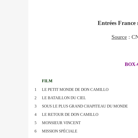
Entrées France 
Source
: CN
BOX-
FILM
1
LE PETIT MONDE DE DON CAMILLO
2
LE BATAILLON DU CIEL
3
SOUS LE PLUS GRAND CHAPITEAU DU MONDE
4
LE RETOUR DE DON CAMILLO
5
MONSIEUR VINCENT
6
MISSION SPÉCIALE